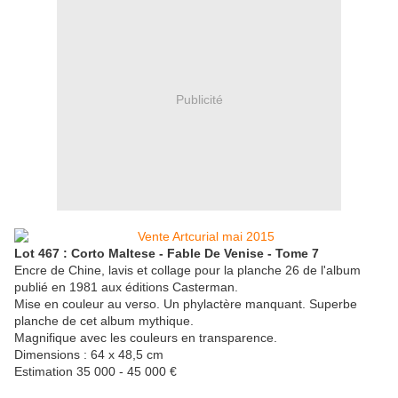
Publicité
Lot 467 : Corto Maltese - Fable De Venise - Tome 7
Encre de Chine, lavis et collage pour la planche 26 de l'album
publié en 1981 aux éditions Casterman.
Mise en couleur au verso. Un phylactère manquant. Superbe
planche de cet album mythique.
Magnifique avec les couleurs en transparence.
Dimensions : 64 x 48,5 cm
Estimation 35 000 - 45 000 €