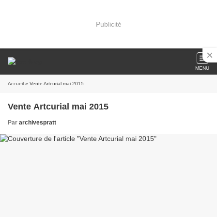
Publicité
MENU
Accueil
» Vente Artcurial mai 2015
Vente Artcurial mai 2015
Par
archivespratt