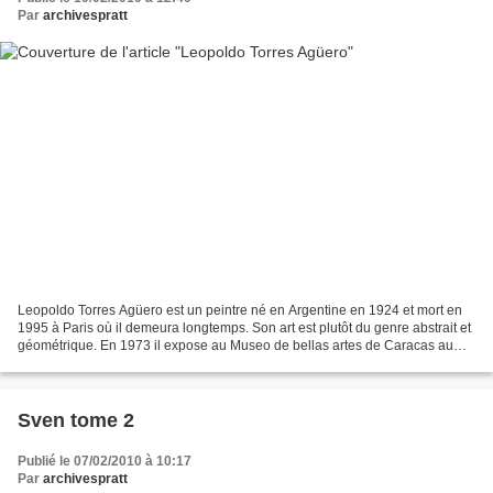
Par
archivespratt
Leopoldo Torres Agüero est un peintre né en Argentine en 1924 et mort en
1995 à Paris où il demeura longtemps. Son art est plutôt du genre abstrait et
géométrique. En 1973 il expose au Museo de bellas artes de Caracas au
Venezuela Le catalogue de cette...
Sven tome 2
Publié le 07/02/2010 à 10:17
Par
archivespratt