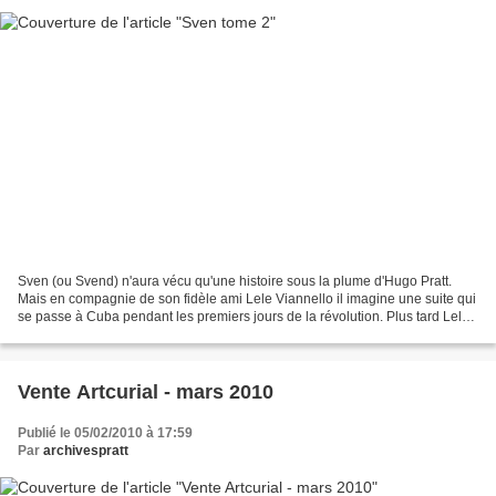
Sven (ou Svend) n'aura vécu qu'une histoire sous la plume d'Hugo Pratt.
Mais en compagnie de son fidèle ami Lele Viannello il imagine une suite qui
se passe à Cuba pendant les premiers jours de la révolution. Plus tard Lele
Vianello va se servir de cette...
Vente Artcurial - mars 2010
Publié le 05/02/2010 à 17:59
Par
archivespratt