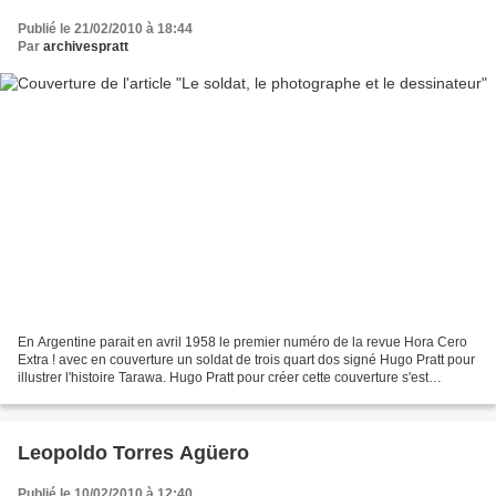
Publié le 21/02/2010 à 18:44
Par
archivespratt
En Argentine parait en avril 1958 le premier numéro de la revue Hora Cero
Extra ! avec en couverture un soldat de trois quart dos signé Hugo Pratt pour
illustrer l'histoire Tarawa. Hugo Pratt pour créer cette couverture s'est
fortement inspiré d'une photo...
Leopoldo Torres Agüero
Publié le 10/02/2010 à 12:40