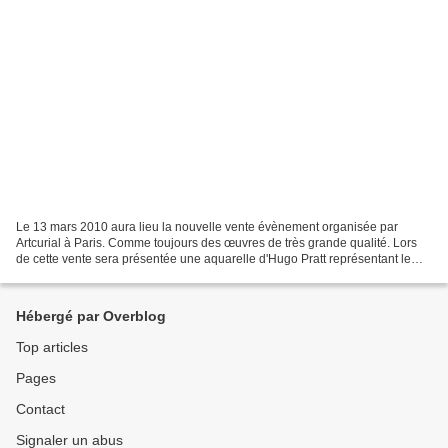
Le 13 mars 2010 aura lieu la nouvelle vente évènement organisée par
Artcurial à Paris. Comme toujours des œuvres de très grande qualité. Lors
de cette vente sera présentée une aquarelle d'Hugo Pratt représentant le
Général Custer lors de la bataille de...
Hébergé par Overblog
Top articles
Pages
Contact
Signaler un abus