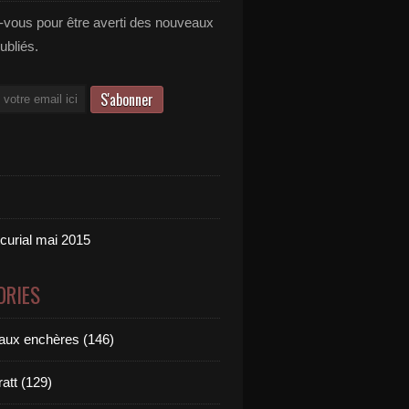
vous pour être averti des nouveaux
publiés.
tcurial mai 2015
ORIES
aux enchères (146)
att (129)