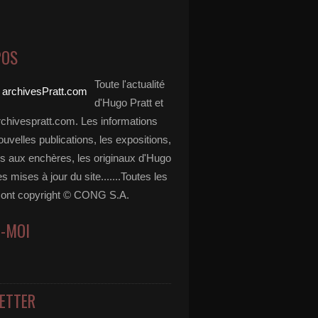
POS
Toute l'actualité
d'Hugo Pratt et
rchivespratt.com. Les informations
ouvelles publications, les expositions,
es aux enchères, les originaux d'Hugo
es mises à jour du site.......Toutes les
ont copyright © CONG S.A.
Z-MOI
ETTER