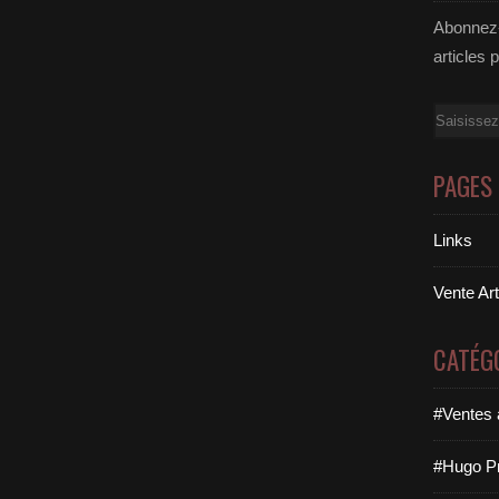
Abonnez-
articles 
Email
PAGES
Links
Vente Ar
CATÉG
#Ventes 
#Hugo Pr