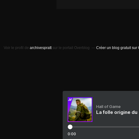
Voir le profil de
archivespratt
sur le portail Overblog
Créer un blog gratuit sur
Hall of Game
La folle origine du
0:00