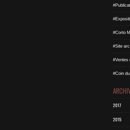
#Publica
#Exposit
#Corto M
#Site arc
#Ventes d
#Coin du 
ARCHI
2017
2015