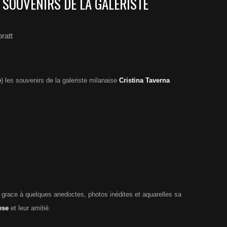
 SOUVENIRS DE LA GALERISTE
ratt
e
) les souvenirs de la galeriste milanaise
Cristina Taverna
grace à quelques anedoctes, photos inédites et aquarelles sa
ese
et leur amitié.