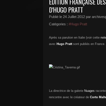
EDITION FRANÇAISE DES
D'HUGO PRATT
Publié le
24 Juillet 2012
par archivesp
Catégories :
#Hugo Pratt
Après sa parution en Italie (voir cette
not
avec
Hugo Pratt
sont publiés en France.
La directrice de la galerie
Nuages
raconte 
rencontre avec le créateur de
Corto Malt