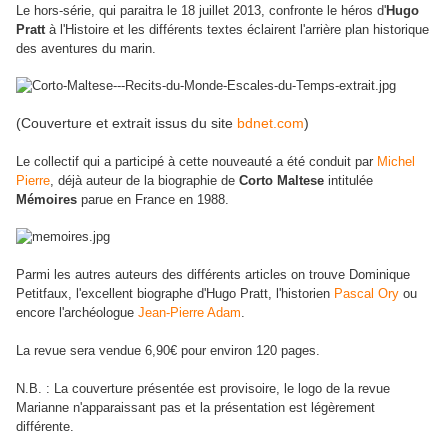
Le hors-série, qui paraitra le 18 juillet 2013, confronte le héros d'
Hugo
Pratt
à l'Histoire et les différents textes éclairent l'arrière plan historique
des aventures du marin.
(Couverture et extrait issus du site
bdnet.com
)
Le collectif qui a participé à cette nouveauté a été conduit par
Michel
Pierre
, déjà auteur de la biographie de
Corto Maltese
intitulée
Mémoires
parue en France en 1988.
Parmi les autres auteurs des différents articles on trouve Dominique
Petitfaux, l'excellent biographe d'Hugo Pratt, l'historien
Pascal Ory
ou
encore l'archéologue
Jean-Pierre Adam
.
La revue sera vendue 6,90€ pour environ 120 pages.
N.B. : La couverture présentée est provisoire, le logo de la revue
Marianne n'apparaissant pas et la présentation est légèrement
différente.