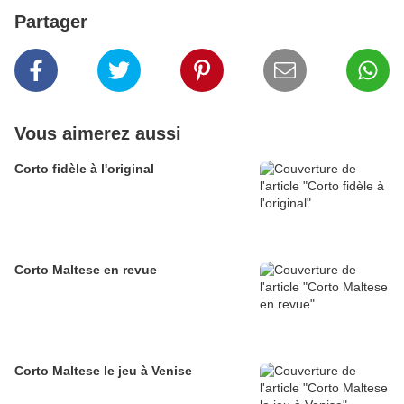
Partager
Vous aimerez aussi
Corto fidèle à l'original
Corto Maltese en revue
Corto Maltese le jeu à Venise