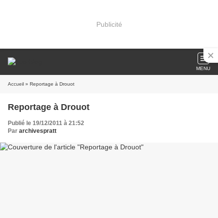
Publicité
MENU
Accueil
» Reportage à Drouot
Reportage à Drouot
Publié le 19/12/2011 à 21:52
Par
archivespratt